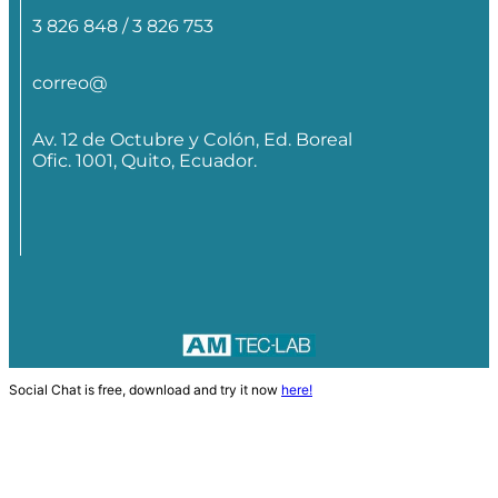
3 826 848 / 3 826 753
correo@
Av. 12 de Octubre y Colón, Ed. Boreal
Ofic. 1001, Quito, Ecuador.
Social Chat is free, download and try it now
here!